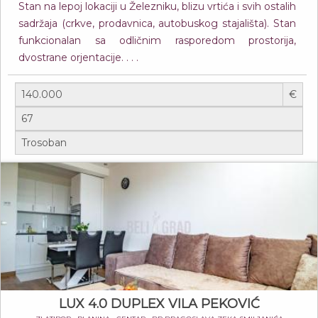
Stan na lepoj lokaciji u Železniku, blizu vrtića i svih ostalih
sadržaja (crkve, prodavnica, autobuskog stajališta). Stan
funkcionalan sa odličnim rasporedom prostorija,
dvostrane orjentacije. . . .
€
LUX 4.0 DUPLEX VILA PEKOVIĆ