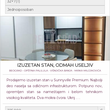
IZUZETAN STAN, ODMAH USELJIV
BEOGRAD • OPŠTINA PALILULA • VIŠNJIČKA BANJA • MIRKA MILOJKOVIĆA
Prodajemo izuzetan stan u Sunnyville Premium. Najbolji
deo naselja sa odličnom infrastrukturom. Potpuno nov,
opremljen stan sa nameštajem i belom tehnikom
visokog kvaliteta. Dva mokra čvora. Uknj . . .