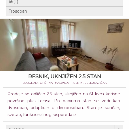
RESNIK, UKNJIŽEN 2.5 STAN
BEOGRAD • OPŠTINA RAKOVICA • RESNIK • JELEZOVAČKA
Prodaje se odličan 2.5 stan, uknjižen na 61 kvm korisne
površine plus terasa. Po papirima stan se vodi kao
dvosoban, adaptiran u dvoiposoban. Stan je sunčan,
svetao, funkcionalnog rasporeda iz . . .