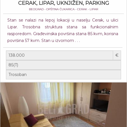
CERAK, LIPAR, UKNJIŽEN, PARKING
BEOGRAD • OPŠTINA ČUKARICA • CERAK • LIPAR
Stan se nalazi na lepoj lokaciji u naselju Cerak, u ulici
Lipar. Trosobna struktura stana sa funkcionalnim
rasporedom. Građevinska površina stana 85 kvm, korisna
površina 57 kvm. Stan u izvornom . . .
€