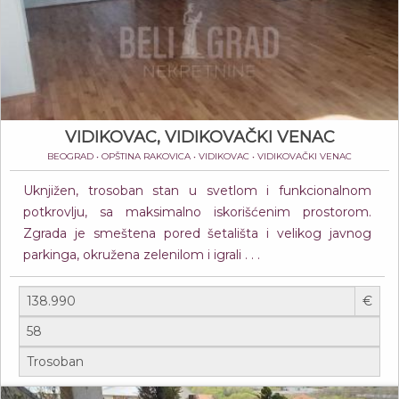
VIDIKOVAC, VIDIKOVAČKI VENAC
BEOGRAD • OPŠTINA RAKOVICA • VIDIKOVAC • VIDIKOVAČKI VENAC
Uknjižen, trosoban stan u svetlom i funkcionalnom
potkrovlju, sa maksimalno iskorišćenim prostorom.
Zgrada je smeštena pored šetališta i velikog javnog
parkinga, okružena zelenilom i igrali . . .
€