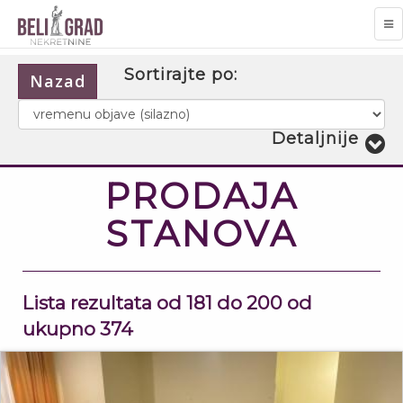
TO
NA
Sortirajte po:
Nazad
Detaljnije
3
PRODAJA
STANOVA
Lista rezultata od 181 do 200 od
ukupno 374