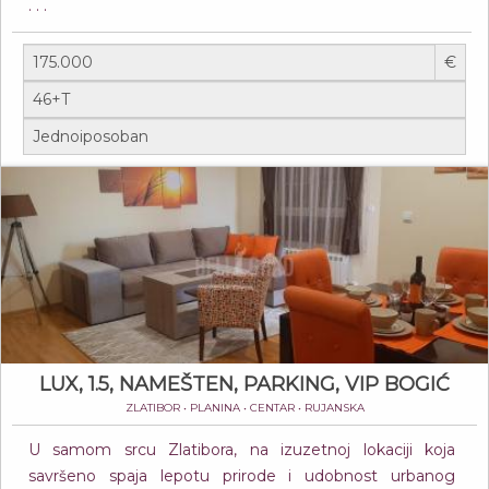
. . .
€
LUX, 1.5, NAMEŠTEN, PARKING, VIP BOGIĆ
ZLATIBOR • PLANINA • CENTAR • RUJANSKA
U samom srcu Zlatibora, na izuzetnoj lokaciji koja
savršeno spaja lepotu prirode i udobnost urbanog