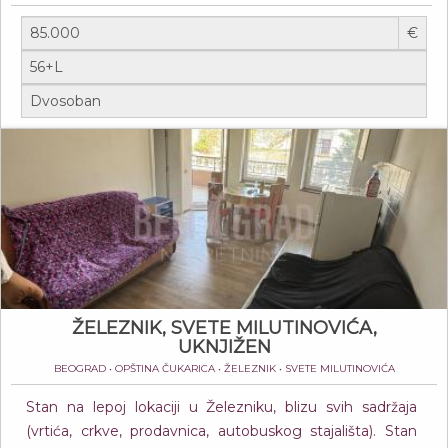
€
ŽELEZNIK, SVETE MILUTINOVIĆA,
UKNJIŽEN
BEOGRAD • OPŠTINA ČUKARICA • ŽELEZNIK • SVETE MILUTINOVIĆA
Stan na lepoj lokaciji u Železniku, blizu svih sadržaja
(vrtića, crkve, prodavnica, autobuskog stajališta). Stan