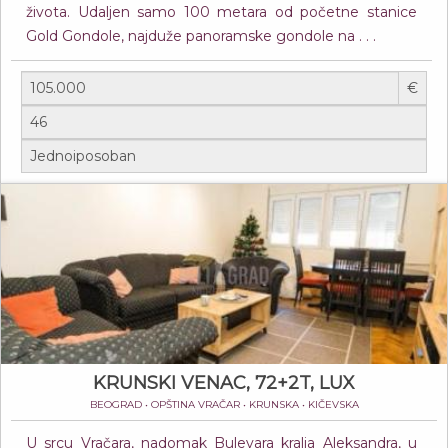
života. Udaljen samo 100 metara od početne stanice
Gold Gondole, najduže panoramske gondole na . . .
€
KRUNSKI VENAC, 72+2T, LUX
BEOGRAD • OPŠTINA VRAČAR • KRUNSKA • KIČEVSKA
U srcu Vračara, nadomak Bulevara kralja Aleksandra, u