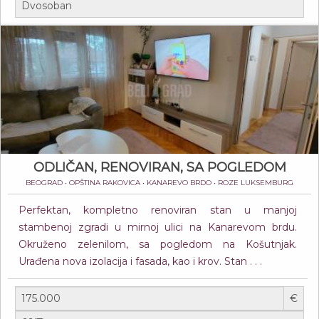
ODLIČAN, RENOVIRAN, SA POGLEDOM
BEOGRAD • OPŠTINA RAKOVICA • KANAREVO BRDO • ROZE LUKSEMBURG
Perfektan, kompletno renoviran stan u manjoj
stambenoj zgradi u mirnoj ulici na Kanarevom brdu.
Okruženo zelenilom, sa pogledom na Košutnjak.
Urađena nova izolacija i fasada, kao i krov. Stan . . .
€