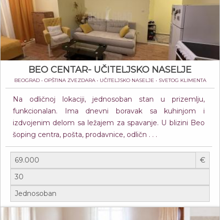
BEO CENTAR- UČITELJSKO NASELJE
BEOGRAD • OPŠTINA ZVEZDARA • UČITELJSKO NASELJE • SVETOG KLIMENTA
Na odličnoj lokaciji, jednosoban stan u prizemlju,
funkcionalan. Ima dnevni boravak sa kuhinjom i
izdvojenim delom sa ležajem za spavanje. U blizini Beo
šoping centra, pošta, prodavnice, odličn . . .
€