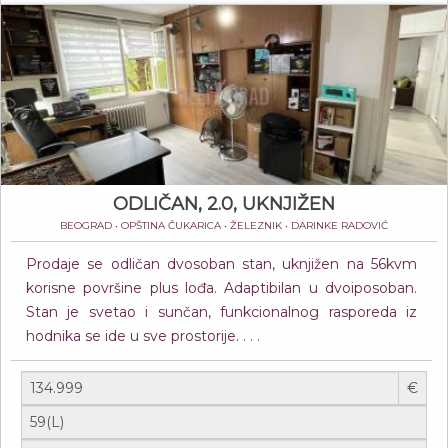
ODLIČAN, 2.0, UKNJIŽEN
BEOGRAD • OPŠTINA ČUKARICA • ŽELEZNIK • DARINKE RADOVIĆ
Prodaje se odličan dvosoban stan, uknjižen na 56kvm
korisne površine plus lođa. Adaptibilan u dvoiposoban.
Stan je svetao i sunčan, funkcionalnog rasporeda iz
hodnika se ide u sve prostorije. . . .
€