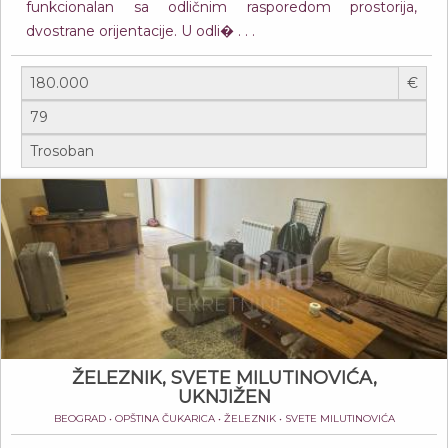
funkcionalan sa odličnim rasporedom prostorija,
dvostrane orijentacije. U odli� . . .
€
ŽELEZNIK, SVETE MILUTINOVIĆA,
UKNJIŽEN
BEOGRAD • OPŠTINA ČUKARICA • ŽELEZNIK • SVETE MILUTINOVIĆA