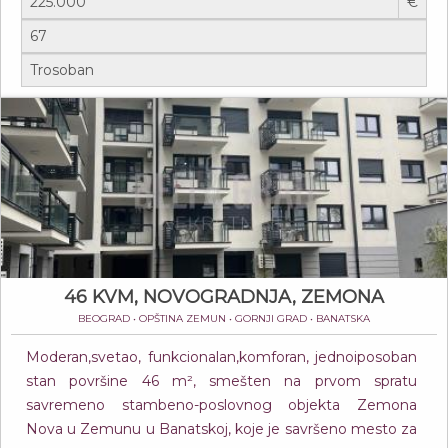
€
46 KVM, NOVOGRADNJA, ZEMONA
BEOGRAD • OPŠTINA ZEMUN • GORNJI GRAD • BANATSKA
Moderan,svetao, funkcionalan,komforan, jednoiposoban
stan površine 46 m², smešten na prvom spratu
savremeno stambeno-poslovnog objekta Zemona
Nova u Zemunu u Banatskoj, koje je savršeno mesto za