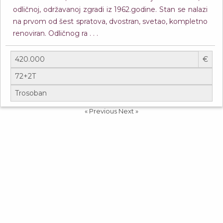
odličnoj, održavanoj zgradi iz 1962.godine. Stan se nalazi
na prvom od šest spratova, dvostran, svetao, kompletno
renoviran. Odličnog ra . . .
€
« Previous
Next »