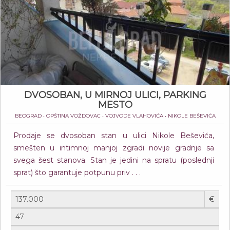
DVOSOBAN, U MIRNOJ ULICI, PARKING
MESTO
BEOGRAD • OPŠTINA VOŽDOVAC • VOJVODE VLAHOVIĆA • NIKOLE BEŠEVIĆA
Prodaje se dvosoban stan u ulici Nikole Beševića,
smešten u intimnoj manjoj zgradi novije gradnje sa
svega šest stanova. Stan je jedini na spratu (poslednji
sprat) što garantuje potpunu priv . . .
€