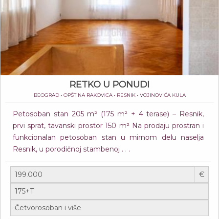
RETKO U PONUDI
BEOGRAD • OPŠTINA RAKOVICA • RESNIK • VOJINOVIĆA KULA
Petosoban stan 205 m² (175 m² + 4 terase) – Resnik,
prvi sprat, tavanski prostor 150 m² Na prodaju prostran i
funkcionalan petosoban stan u mirnom delu naselja
Resnik, u porodičnoj stambenoj . . .
€