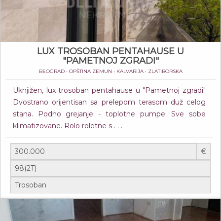
LUX TROSOBAN PENTAHAUSE U
"PAMETNOJ ZGRADI"
BEOGRAD • OPŠTINA ZEMUN • KALVARIJA • ZLATIBORSKA
Uknjižen, lux trosoban pentahause u "Pametnoj zgradi"
Dvostrano orijentisan sa prelepom terasom duž celog
stana. Podno grejanje - toplotne pumpe. Sve sobe
klimatizovane. Rolo roletne s . . .
€