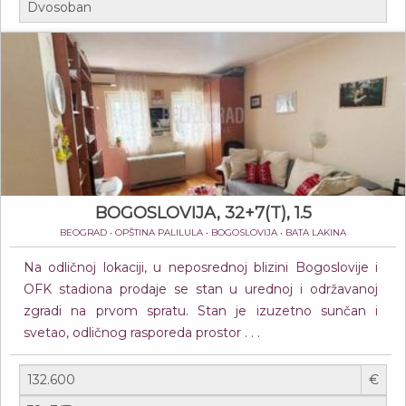
BOGOSLOVIJA, 32+7(T), 1.5
BEOGRAD • OPŠTINA PALILULA • BOGOSLOVIJA • BATA LAKINA
Na odličnoj lokaciji, u neposrednoj blizini Bogoslovije i
OFK stadiona prodaje se stan u urednoj i održavanoj
zgradi na prvom spratu. Stan je izuzetno sunčan i
svetao, odličnog rasporeda prostor . . .
€