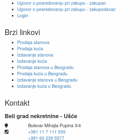
Ugovor o posredovanju pri zakupu - zakupac
Ugovor o posredovanju pri zakupu - zakupodavac
Login
Brzi linkovi
Prodaja stanova
Prodaja kuća
Izdavanje stanova
Izdavanje kuća
Prodaja stanova u Beogradu
Prodaja kuća u Beogradu
Izdavanje stanova u Beogradu
Izdavanje kuća u Beogradu
Kontakt
Beli grad nekretnine - Ušće
Bulevar Mihajla Pupina 3/4
+381 11 7 111 555
+381 60 239 5577