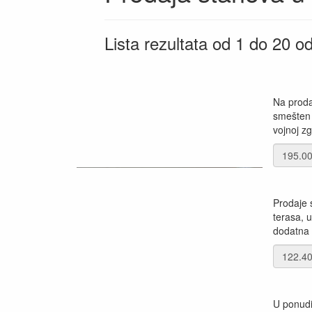
Lista rezultata od 1 do 20 
Na proda
smešten u
vojnoj zg
Prodaje 
terasa, 
dodatna u
U ponudi