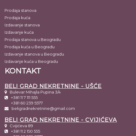
Prodaja stanova
Prodaja kuća
Izdavanje stanova
Izdavanje kuća
Prodaja stanova u Beogradu
Prodaja kuća u Beogradu
Izdavanje stanova u Beogradu
Izdavanje kuća u Beogradu
KONTAKT
BELI GRAD NEKRETNINE - UŠĆE
Bulevar Mihajla Pupina 3/4
+381 11 7 111 555
+381 60 239 5577
beligradnekretnine@gmail.com
BELI GRAD NEKRETNINE - CVIJIĆEVA
Cvijićeva 89
+381 11 2 150 555