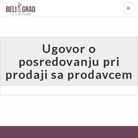
TOGG
NAVI
Ugovor o
posredovanju pri
prodaji sa prodavcem