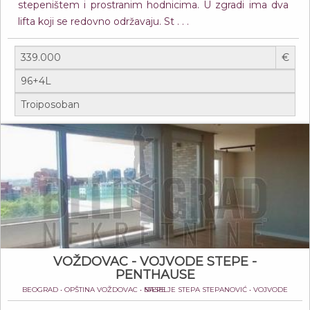
stepeništem i prostranim hodnicima. U zgradi ima dva
lifta koji se redovno održavaju. St . . .
€
VOŽDOVAC - VOJVODE STEPE -
PENTHAUSE
BEOGRAD • OPŠTINA VOŽDOVAC • NASELJE STEPA STEPANOVIĆ • VOJVODE STEPE