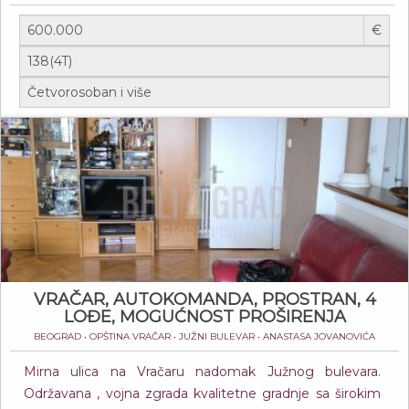
€
VRAČAR, AUTOKOMANDA, PROSTRAN, 4
LOĐE, MOGUĆNOST PROŠIRENJA
BEOGRAD • OPŠTINA VRAČAR • JUŽNI BULEVAR • ANASTASA JOVANOVIĆA
Mirna ulica na Vračaru nadomak Južnog bulevara.
Održavana , vojna zgrada kvalitetne gradnje sa širokim