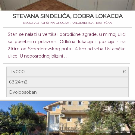
STEVANA SINĐELIĆA, DOBRA LOKACIJA
BEOGRAD • OPŠTINA GROCKA • KALUDJERICA • BISTRIČKA
Stan se nalazi u vertikali porodične zgrade, u mirnoj ulici
sa posebnim prilazom. Odlična lokacija i pozicija - na
210m od Smederevskog puta i 4 km od vrha Ustaničke
ulice. U neposrednoj blizini . . .
€