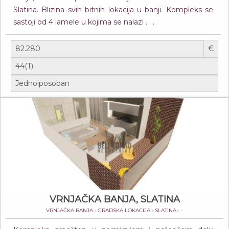
Slatina. Blizina svih bitnih lokacija u banji. Kompleks se
sastoji od 4 lamele u kojima se nalazi . . .
€
VRNJAČKA BANJA, SLATINA
VRNJAČKA BANJA • GRADSKA LOKACIJA • SLATINA • -