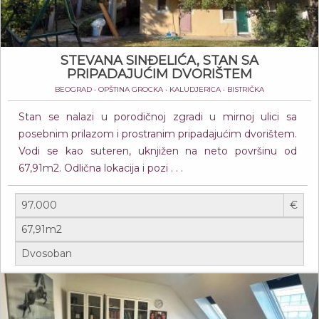
STEVANA SINĐELIĆA, STAN SA
PRIPADAJUĆIM DVORIŠTEM
BEOGRAD • OPŠTINA GROCKA • KALUDJERICA • BISTRIČKA
Stan se nalazi u porodičnoj zgradi u mirnoj ulici sa
posebnim prilazom i prostranim pripadajućim dvorištem.
Vodi se kao suteren, uknjižen na neto površinu od
67,91m2. Odlična lokacija i pozi . . .
€