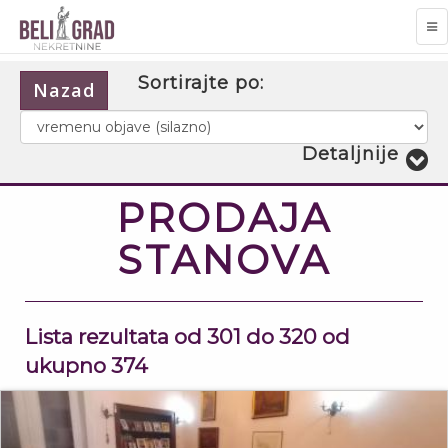
TO
NA
Sortirajte po:
Nazad
Detaljnije
3
PRODAJA
STANOVA
Lista rezultata od 301 do 320 od
ukupno 374