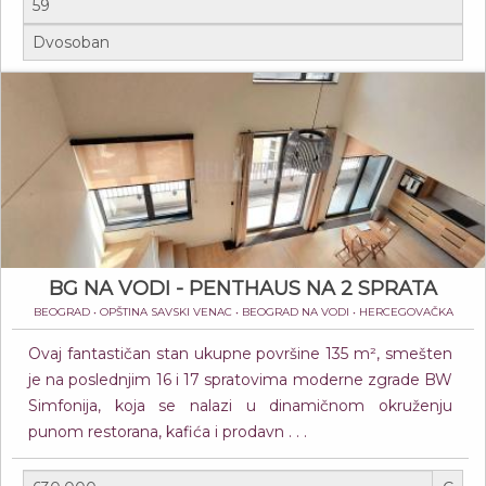
BG NA VODI - PENTHAUS NA 2 SPRATA
BEOGRAD • OPŠTINA SAVSKI VENAC • BEOGRAD NA VODI • HERCEGOVAČKA
Ovaj fantastičan stan ukupne površine 135 m², smešten
je na poslednjim 16 i 17 spratovima moderne zgrade BW
Simfonija, koja se nalazi u dinamičnom okruženju
punom restorana, kafića i prodavn . . .