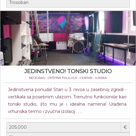
JEDINSTVENO! TONSKI STUDIO
BEOGRAD • OPŠTINA PALILULA • CENTAR • ILIRSKA
Jedinstvena ponuda! Stan u 3. nivoa u zasebnoj zgradi -
vertikala sa posebnim ulazom. Trenutno funkcioniše kao
tonski studio, što mu je i idealna namena! Urađena
vrhunska termo i zvučna izolacij . . .
€