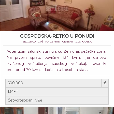
GOSPODSKA-RETKO U PONUDI
BEOGRAD • OPŠTINA ZEMUN • CENTAR • GOSPODSKA
Autentičan salonski stan u srcu Zemuna, pešačka zona.
Na prvom spratu površine 134 kvm, (na osnovu
izvršenog veštačenja sudskog veštaka). Tavanski
prostor od 70 kvm, adaptiran u trosoban sta . . .
€