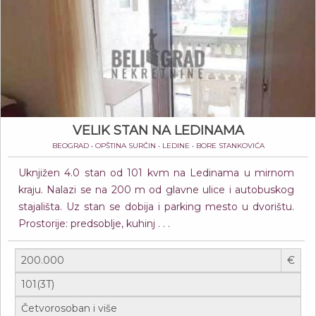
VELIK STAN NA LEDINAMA
BEOGRAD • OPŠTINA SURČIN • LEDINE • BORE STANKOVIĆA
Uknjižen 4.0 stan od 101 kvm na Ledinama u mirnom
kraju. Nalazi se na 200 m od glavne ulice i autobuskog
stajališta. Uz stan se dobija i parking mesto u dvorištu.
Prostorije: predsoblje, kuhinj . . .
€