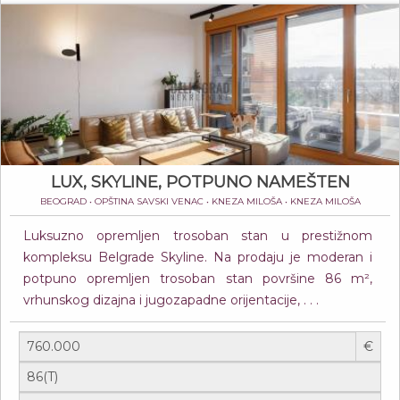
LUX, SKYLINE, POTPUNO NAMEŠTEN
BEOGRAD • OPŠTINA SAVSKI VENAC • KNEZA MILOŠA • KNEZA MILOŠA
Luksuzno opremljen trosoban stan u prestižnom
kompleksu Belgrade Skyline. Na prodaju je moderan i
potpuno opremljen trosoban stan površine 86 m²,
vrhunskog dizajna i jugozapadne orijentacije, . . .
€