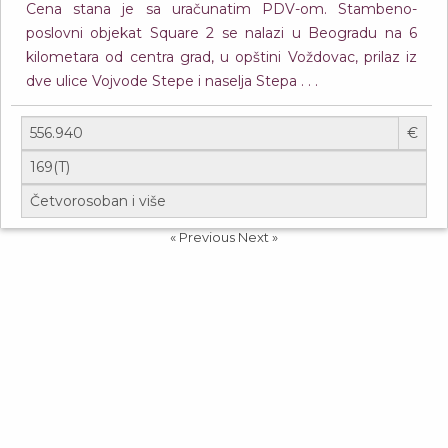
Cena stana je sa uračunatim PDV-om. Stambeno-
poslovni objekat Square 2 se nalazi u Beogradu na 6
kilometara od centra grad, u opštini Voždovac, prilaz iz
dve ulice Vojvode Stepe i naselja Stepa . . .
€
« Previous
Next »