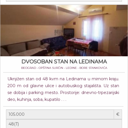
DVOSOBAN STAN NA LEDINAMA
BEOGRAD • OPŠTINA SURČIN • LEDINE • BORE STANKOVIĆA
Uknjižen stan od 48 kvm na Ledinama u mirnom kraju.
200 m od glavne ulice i autobuskog stajališta. Uz stan
se dobija i parking mesto. Prostorije: dnevno-trpezarijski
deo, kuhinja, soba, kupatilo . . .
€