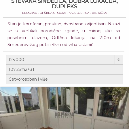
STEVANA SINĐELIĆA, DOBRA LOKACIJA,
DUPLEKS
BEOGRAD • OPŠTINA GROCKA • KALUDJERICA • BISTRIČKA
Stan je komforan, prostran, dvostrano orijentisan. Nalazi
se u vertikali porodične zgrade, u mirnoj ulici sa
posebnim ulazom, Odlična lokacija, na 210m od
Smederevskog puta i 4km od vrha Ustanič . . .
€