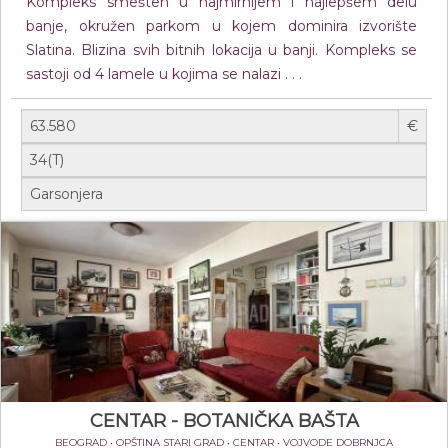
Kompleks smešten u najmirnijem i najlepšem delu
banje, okružen parkom u kojem dominira izvorište
Slatina. Blizina svih bitnih lokacija u banji. Kompleks se
sastoji od 4 lamele u kojima se nalazi . . .
€
CENTAR - BOTANIČKA BAŠTA
BEOGRAD • OPŠTINA STARI GRAD • CENTAR • VOJVODE DOBRNJCA