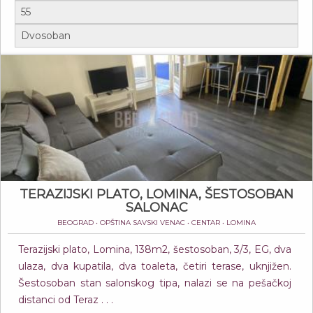
TERAZIJSKI PLATO, LOMINA, ŠESTOSOBAN
SALONAC
BEOGRAD • OPŠTINA SAVSKI VENAC • CENTAR • LOMINA
Terazijski plato, Lomina, 138m2, šestosoban, 3/3, EG, dva
ulaza, dva kupatila, dva toaleta, četiri terase, uknjižen.
Šestosoban stan salonskog tipa, nalazi se na pešačkoj
distanci od Teraz . . .