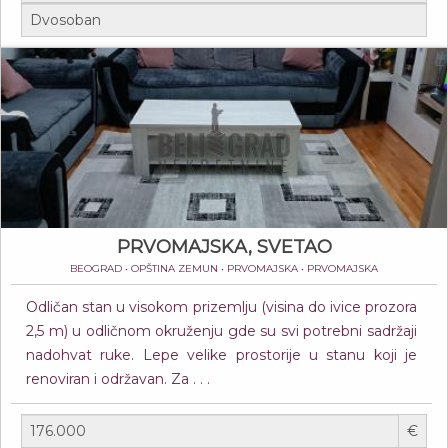
PRVOMAJSKA, SVETAO
BEOGRAD • OPŠTINA ZEMUN • PRVOMAJSKA • PRVOMAJSKA
Odličan stan u visokom prizemlju (visina do ivice prozora
2,5 m) u odličnom okruženju gde su svi potrebni sadržaji
nadohvat ruke. Lepe velike prostorije u stanu koji je
renoviran i održavan. Za . . .
€