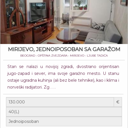
MIRIJEVO, JEDNOIPOSOBAN SA GARAŽOM
BEOGRAD • OPŠTINA ZVEZDARA • MIRIJEVO • LJUBE TADIĆA
Stan se nalazi u novijoj zgradi, dvostrano orijentisan
jugo-zapad i sever, ima svoje garažno mesto. U stanu
ostaje ugradna kuhinja (ali bez bele tehnike), kao i klima i
norveški radijatori. Zg . . .
€