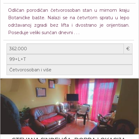
Odličan porodičan četvorosoban stan u mirnom kraju
Botaničke bašte. Nalazi se na četvrtom spratu u lepo
održavanoj zgradi bez lifta i dvostrano je orijentisan.
Poseduje veliki sunčan dnevni . . .
€