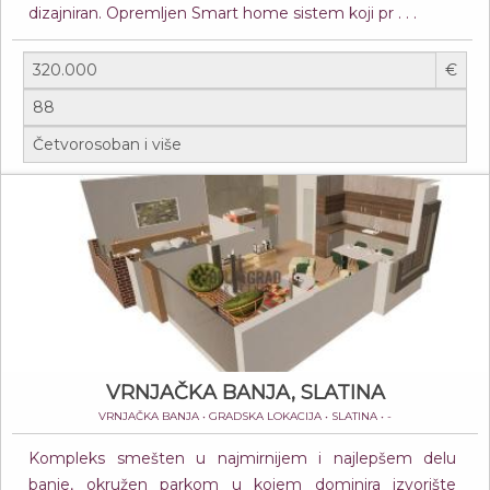
dizajniran. Opremljen Smart home sistem koji pr . . .
€
VRNJAČKA BANJA, SLATINA
VRNJAČKA BANJA • GRADSKA LOKACIJA • SLATINA • -
Kompleks smešten u najmirnijem i najlepšem delu
banje, okružen parkom u kojem dominira izvorište