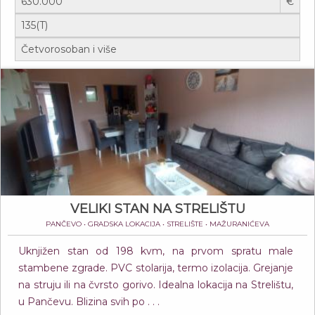
€
VELIKI STAN NA STRELIŠTU
PANČEVO • GRADSKA LOKACIJA • STRELIŠTE • MAŽURANIĆEVA
Uknjižen stan od 198 kvm, na prvom spratu male
stambene zgrade. PVC stolarija, termo izolacija. Grejanje
na struju ili na čvrsto gorivo. Idealna lokacija na Strelištu,
u Pančevu. Blizina svih po . . .