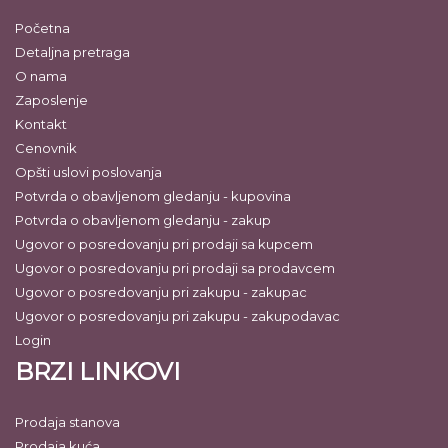
Početna
Detaljna pretraga
O nama
Zaposlenje
Kontakt
Cenovnik
Opšti uslovi poslovanja
Potvrda o obavljenom gledanju - kupovina
Potvrda o obavljenom gledanju - zakup
Ugovor o posredovanju pri prodaji sa kupcem
Ugovor o posredovanju pri prodaji sa prodavcem
Ugovor o posredovanju pri zakupu - zakupac
Ugovor o posredovanju pri zakupu - zakupodavac
Login
BRZI LINKOVI
Prodaja stanova
Prodaja kuća