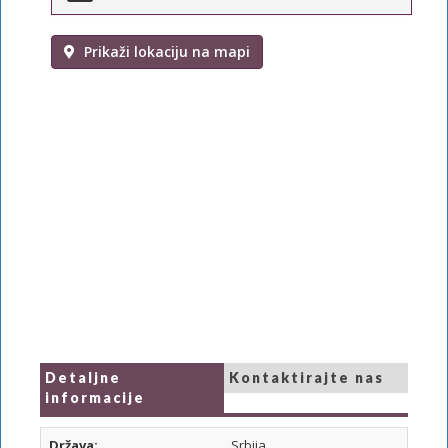
Prikaži lokaciju na mapi
Detaljne
Kontaktirajte nas
informacije
Država:
Srbija