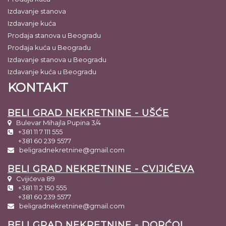
Izdavanje stanova
Izdavanje kuća
Prodaja stanova u Beogradu
Prodaja kuća u Beogradu
Izdavanje stanova u Beogradu
Izdavanje kuća u Beogradu
KONTAKT
BELI GRAD NEKRETNINE - UŠĆE
Bulevar Mihajla Pupina 3/4
+381 11 7 111 555
+381 60 239 5577
beligradnekretnine@gmail.com
BELI GRAD NEKRETNINE - CVIJIĆEVA
Cvijićeva 89
+381 11 2 150 555
+381 60 239 5577
beligradnekretnine@gmail.com
BELI GRAD NEKRETNINE - DORĆOL