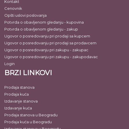
Kontakt
Cenovnik
Opšti uslovi poslovanja
Potvrda o obavljenom gledanju - kupovina
Potvrda o obavljenom gledanju - zakup
Ugovor o posredovanju pri prodaji sa kupcem
Ugovor o posredovanju pri prodaji sa prodavcem
Ugovor o posredovanju pri zakupu - zakupac
Ugovor o posredovanju pri zakupu - zakupodavac
Login
BRZI LINKOVI
Prodaja stanova
Prodaja kuća
Izdavanje stanova
Izdavanje kuća
Prodaja stanova u Beogradu
Prodaja kuća u Beogradu
Izdavanje stanova u Beogradu