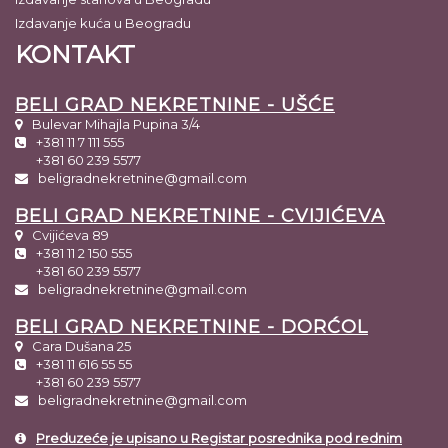
Izdavanje kuća u Beogradu
KONTAKT
BELI GRAD NEKRETNINE - UŠĆE
Bulevar Mihajla Pupina 3/4
+381 11 7 111 555
+381 60 239 5577
beligradnekretnine@gmail.com
BELI GRAD NEKRETNINE - CVIJIĆEVA
Cvijićeva 89
+381 11 2 150 555
+381 60 239 5577
beligradnekretnine@gmail.com
BELI GRAD NEKRETNINE - DORĆOL
Cara Dušana 25
+381 11 616 55 55
+381 60 239 5577
beligradnekretnine@gmail.com
Preduzeće je upisano u Registar posrednika pod rednim