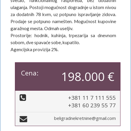
svetao, funkcionalnog rasporeda, bez dodatnih
ulaganja. Postoji mogućnost dogradnje u istom nivou
za dodatnih 78 kvm, uz potpuno ispravljanje zidova.
Prodaje se potpuno namešten. Mogućnost kupovine
garažnog mesta. Odmah useljiv.
Prostorije: hodnik, kuhinja, trpezarija sa dnevnom
sobom, dve spavaće sobe, kupatilo.
Agencijska provizija 2%.
Cena:
198.000 €
+381 11 7 111 555
+381 60 239 55 77
beligradnekretnine@gmail.com