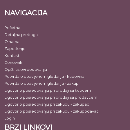
NAVIGACIJA
Početna
Detaljna pretraga
O nama
Zaposlenje
Kontakt
Cenovnik
Opšti uslovi poslovanja
Potvrda o obavljenom gledanju - kupovina
Potvrda o obavljenom gledanju - zakup
Ugovor o posredovanju pri prodaji sa kupcem
Ugovor o posredovanju pri prodaji sa prodavcem
Ugovor o posredovanju pri zakupu - zakupac
Ugovor o posredovanju pri zakupu - zakupodavac
Login
BRZI LINKOVI