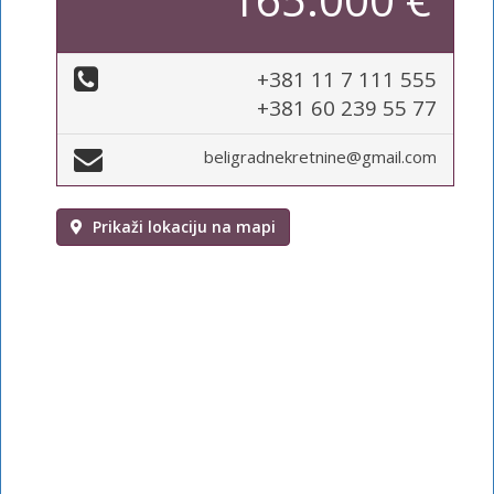
+381 11 7 111 555
+381 60 239 55 77
beligradnekretnine@gmail.com
Prikaži lokaciju na mapi