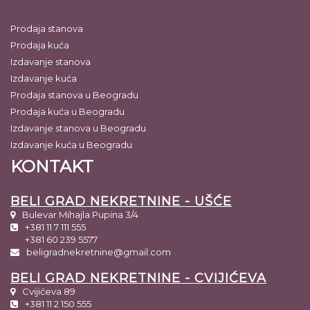
Prodaja stanova
Prodaja kuća
Izdavanje stanova
Izdavanje kuća
Prodaja stanova u Beogradu
Prodaja kuća u Beogradu
Izdavanje stanova u Beogradu
Izdavanje kuća u Beogradu
KONTAKT
BELI GRAD NEKRETNINE - UŠĆE
Bulevar Mihajla Pupina 3/4
+381 11 7 111 555
+381 60 239 5577
beligradnekretnine@gmail.com
BELI GRAD NEKRETNINE - CVIJIĆEVA
Cvijićeva 89
+381 11 2 150 555